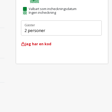
Valbart som incheckningsdatum
Ingen incheckning
Gäster
2 personer
Jag har en kod