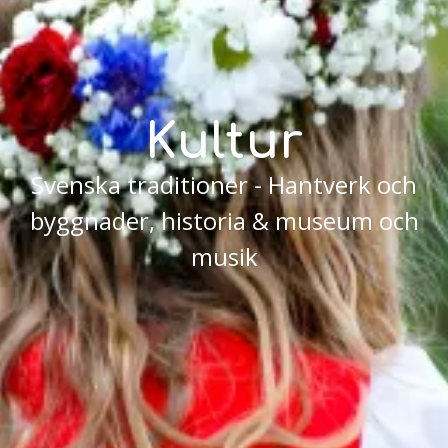
Kultur
Svenska traditioner - Hantverk och
byggnader, historia & museum och
musik