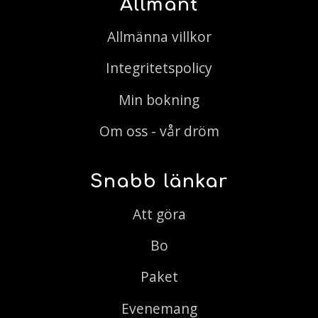
Allmänt
Allmänna villkor
Integritetspolicy
Min bokning
Om oss - vår dröm
Snabb länkar
Att göra
Bo
Paket
Evenemang