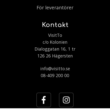
För leverantörer
Kontakt
VisitTo
c/o Kolonien
Dialoggatan 16, 1 tr
126 26 Hägersten
info@visitto.se
08-409 200 00