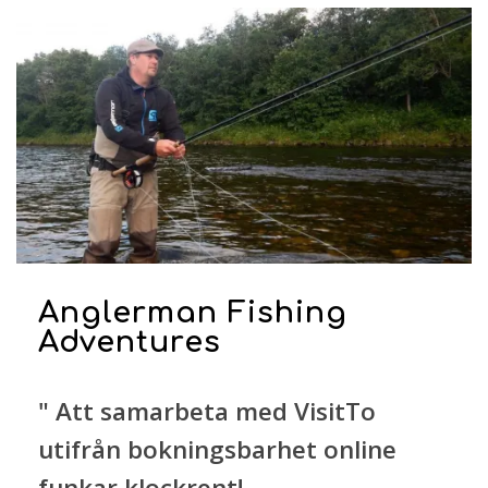
Anglerman Fishing
Adventures
" Att samarbeta med VisitTo
utifrån bokningsbarhet online
funkar klockrent!