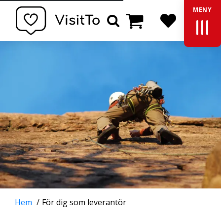
MENY
Varukorg
Sök
Hem
För dig som leverantör