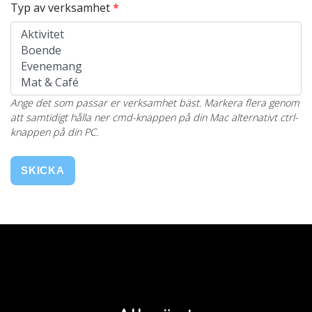
Typ av verksamhet
Ange det som passar er verksamhet bäst. Markera flera genom
att samtidigt hålla ner cmd-knappen på din Mac alternativt ctrl-
knappen på din PC.