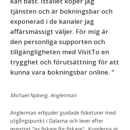
kan bäst. Istället köper jag
tjänsten och är bokningsbar och
exponerad i de kanaler jag
affärsmässigt väljer. För mig är
den personliga supporten och
tillgängligheten med VisitTo en
trygghet och förutsättning för att
kunna vara bokningsbar online. "
Michael Nyberg, Anglerman
Anglerman erbjuder guidade fisketurer med
utgångspunkt i Dalarna och lever efter
mantrat "av fiskare för fiskare". Kunderna är