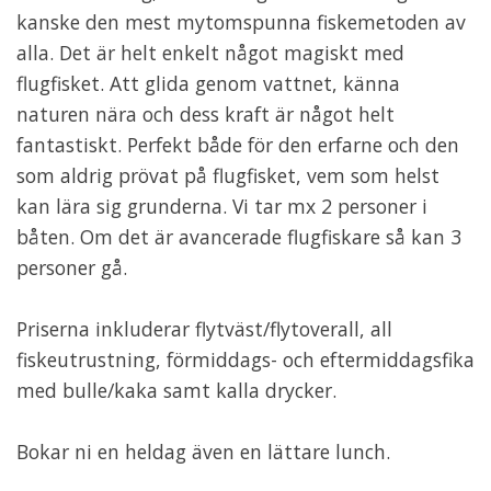
kanske den mest mytomspunna fiskemetoden av
alla. Det är helt enkelt något magiskt med
flugfisket. Att glida genom vattnet, känna
naturen nära och dess kraft är något helt
fantastiskt. Perfekt både för den erfarne och den
som aldrig prövat på flugfisket, vem som helst
kan lära sig grunderna. Vi tar mx 2 personer i
båten. Om det är avancerade flugfiskare så kan 3
personer gå.
Priserna inkluderar flytväst/flytoverall, all
fiskeutrustning, förmiddags- och eftermiddagsfika
med bulle/kaka samt kalla drycker.
Bokar ni en heldag även en lättare lunch.