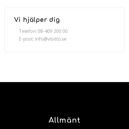
Vi hjälper dig
Telefon: 08-409 200 00
E-post:
info@visitto.se
Allmänt