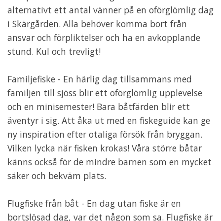
alternativt ett antal vänner på en oförglömlig dag
i Skärgården. Alla behöver komma bort från
ansvar och förpliktelser och ha en avkopplande
stund. Kul och trevligt!
Familjefiske - En härlig dag tillsammans med
familjen till sjöss blir ett oförglömlig upplevelse
och en minisemester! Bara båtfärden blir ett
äventyr i sig. Att åka ut med en fiskeguide kan ge
ny inspiration efter otaliga försök från bryggan.
Vilken lycka när fisken krokas! Våra större båtar
känns också för de mindre barnen som en mycket
säker och bekväm plats.
Flugfiske från båt - En dag utan fiske är en
bortslösad dag, var det någon som sa. Flugfiske är