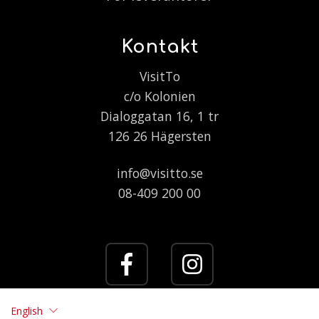
Kontakt
VisitTo
c/o Kolonien
Dialoggatan 16, 1 tr
126 26 Hägersten
info@visitto.se
08-409 200 00
English