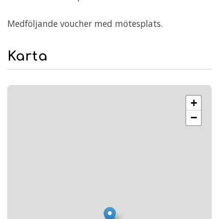
Medföljande voucher med mötesplats.
Karta
+
−