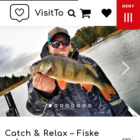
MENY
Varukorg
Sök
Catch & Relax – Fiske