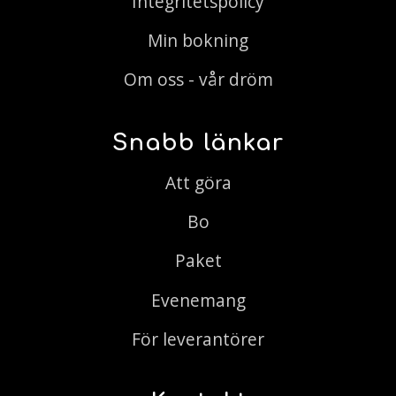
Integritetspolicy
Min bokning
Om oss - vår dröm
Snabb länkar
Att göra
Bo
Paket
Evenemang
För leverantörer