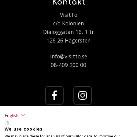
Kontakt
VisitTo
c/o Kolonien
Dialoggatan 16, 1 tr
126 26 Hägersten
info@visitto.se
08-409 200 00
English
We use cookies
We may place these for analysis of our visitor data, to improve our