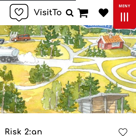
MENY
Varukorg
Sök
Risk 2:an