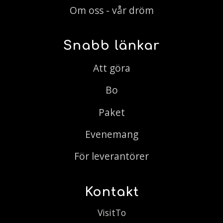
Om oss - vår dröm
Snabb länkar
Att göra
Bo
Paket
Evenemang
För leverantörer
Kontakt
VisitTo