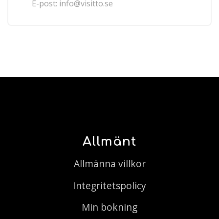
E-post:
info@visitto.se
Allmänt
Allmänna villkor
Integritetspolicy
Min bokning