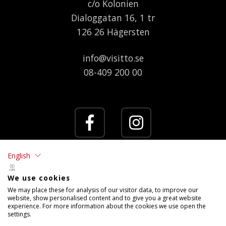
c/o Kolonien
Dialoggatan 16, 1 tr
126 26 Hägersten
info@visitto.se
08-409 200 00
English
We use cookies
We may place these for analysis of our visitor data, to improve our
website, show personalised content and to give you a great website
experience. For more information about the cookies we use open the
settings.