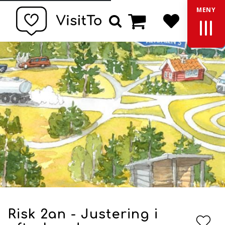
MENY
Basket
Search
Risk 2an - Justering i