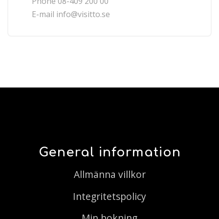
Phone 08-409 200 00
E-mail
info@visitto.se
General information
Allmänna villkor
Integritetspolicy
Min bokning